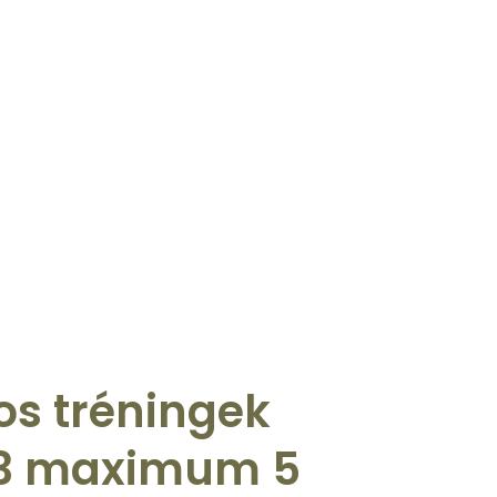
os tréningek
3 maximum 5