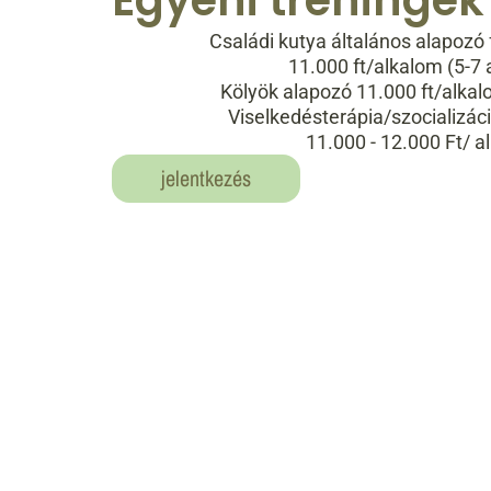
Családi kutya általános alapozó 
11.000 ft/alkalom (5-7 
Kölyök alapozó 11.000 ft/alkal
Viselkedésterápia/szocializáci
11.000 - 12.000 Ft/ a
jelentkezés