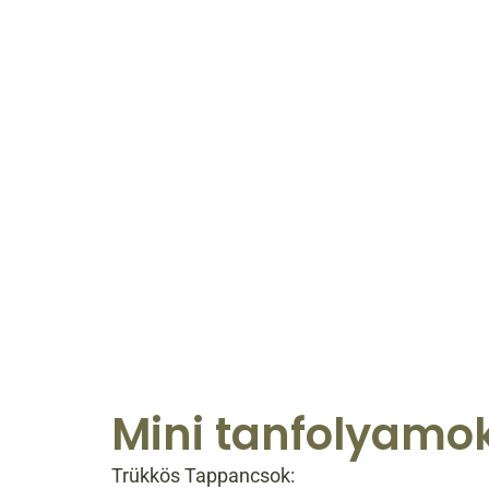
Mini tanfolyamo
Trükkös Tappancsok: