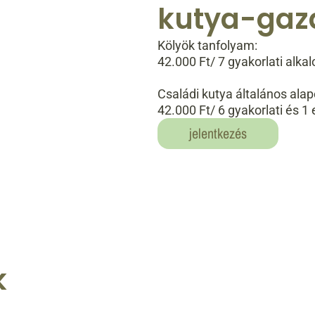
kutya-gazd
Kölyök tanfolyam:
42.000 Ft/ 7 gyakorlati alka
Családi kutya általános alap
42.000 Ft/ 6 gyakorlati és 1
jelentkezés
k