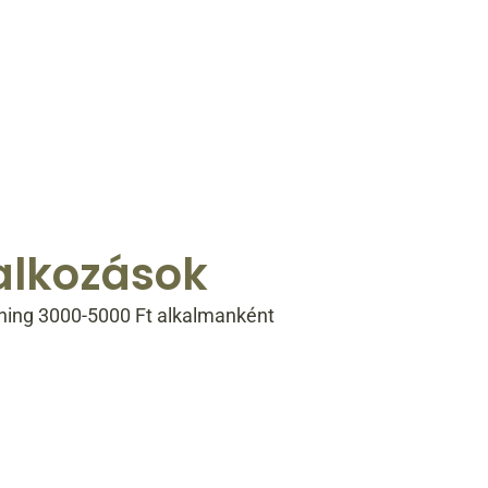
alkozások
éning 3000-5000 Ft alkalmanként